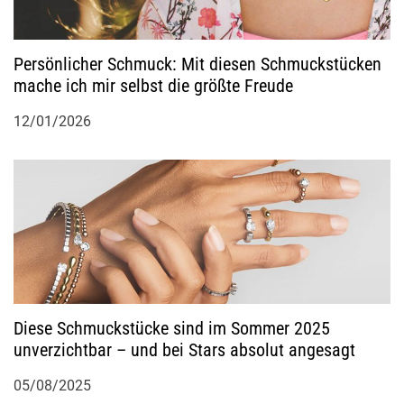
a
t
Persönlicher Schmuck: Mit diesen Schmuckstücken
mache ich mir selbst die größte Freude
i
12/01/2026
o
n
Diese Schmuckstücke sind im Sommer 2025
unverzichtbar – und bei Stars absolut angesagt
05/08/2025