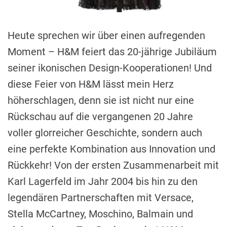
i
m
e
Heute sprechen wir über einen aufregenden
Moment – H&M feiert das 20-jährige Jubiläum
seiner ikonischen Design-Kooperationen! Und
diese Feier von H&M lässt mein Herz
höherschlagen, denn sie ist nicht nur eine
Rückschau auf die vergangenen 20 Jahre
voller glorreicher Geschichte, sondern auch
eine perfekte Kombination aus Innovation und
Rückkehr! Von der ersten Zusammenarbeit mit
Karl Lagerfeld im Jahr 2004 bis hin zu den
legendären Partnerschaften mit Versace,
Stella McCartney, Moschino, Balmain und