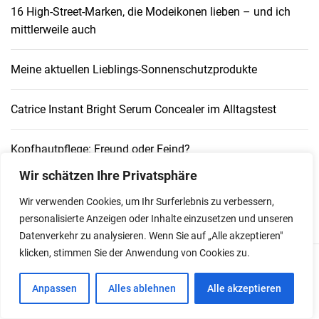
16 High-Street-Marken, die Modeikonen lieben – und ich
mittlerweile auch
Meine aktuellen Lieblings-Sonnenschutzprodukte
Catrice Instant Bright Serum Concealer im Alltagstest
Kopfhautpflege: Freund oder Feind?
Wir schätzen Ihre Privatsphäre
Wir verwenden Cookies, um Ihr Surferlebnis zu verbessern,
personalisierte Anzeigen oder Inhalte einzusetzen und unseren
Datenverkehr zu analysieren. Wenn Sie auf „Alle akzeptieren"
klicken, stimmen Sie der Anwendung von Cookies zu.
Sie können auch mögen:
Anpassen
Alles ablehnen
Alle akzeptieren