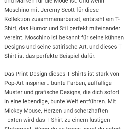
und Marken für die Mode ist. Und wenn
Moschino mit Jeremy Scott für diese
Kollektion zusammenarbeitet, entsteht ein T-
Shirt, das Humor und Stil perfekt miteinander
vereint. Moschino ist bekannt für seine kühnen
Designs und seine satirische Art, und dieses T-
Shirt ist das perfekte Beispiel dafür.
Das Print-Design dieses T-Shirts ist stark von
Pop-Art inspiriert: bunte Farben, auffällige
Muster und grafische Designs, die dich sofort
in eine lebendige, bunte Welt entführen. Mit
Mickey Mouse, Herzen und scherzhaften
Texten wird das T-Shirt zu einem lustigen
Statement. Wenn du es trägst, wirst du sofort