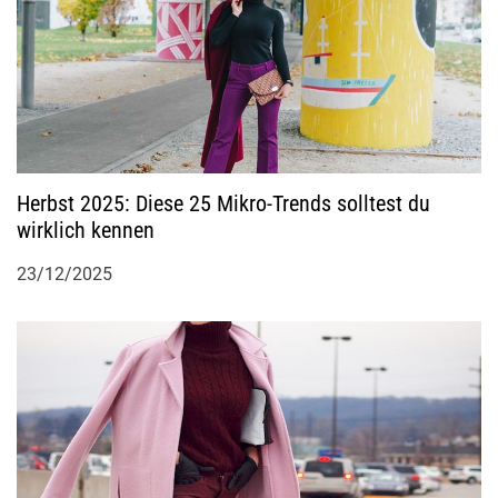
o
n
Herbst 2025: Diese 25 Mikro-Trends solltest du
wirklich kennen
23/12/2025