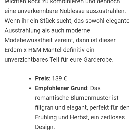
leichten Rock zu kombinieren und dennoch
eine unverkennbare Noblesse auszustrahlen.
Wenn ihr ein Stück sucht, das sowohl elegante
Ausstrahlung als auch moderne
Modebewusstheit vereint, dann ist dieser
Erdem x H&M Mante
l
definitiv ein
unverzichtbares Teil für eure Garderobe.
Preis
: 139 €
Empfohlener Grund
: Das
romantische Blumenmuster ist
filigran und elegant, perfekt für den
Frühling und Herbst, ein zeitloses
Design.