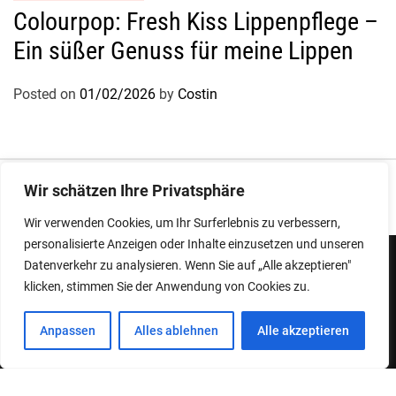
Colourpop: Fresh Kiss Lippenpflege –
Ein süßer Genuss für meine Lippen
Posted on
01/02/2026
by
Costin
Impressum
|
Datenschutz
Wir schätzen Ihre Privatsphäre
Wir verwenden Cookies, um Ihr Surferlebnis zu verbessern,
personalisierte Anzeigen oder Inhalte einzusetzen und unseren
Datenverkehr zu analysieren. Wenn Sie auf „Alle akzeptieren"
klicken, stimmen Sie der Anwendung von Cookies zu.
Copyright © 2026
Designed & Developed by
ThemeinWP Team
Anpassen
Alles ablehnen
Alle akzeptieren