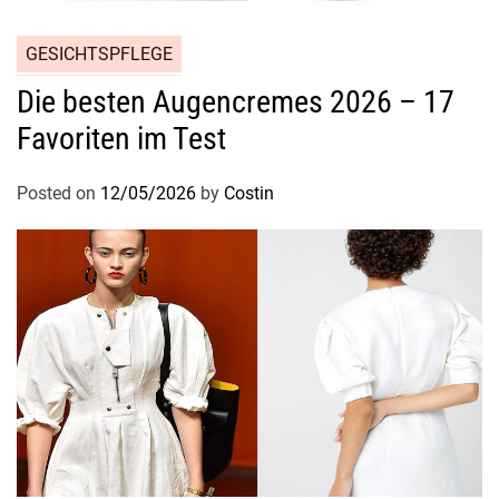
e
s
GESICHTSPFLEGE
t
Die besten Augencremes 2026 – 17
Favoriten im Test
Posted on
12/05/2026
by
Costin