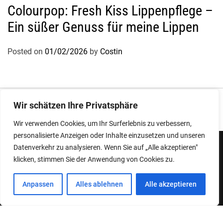
Colourpop: Fresh Kiss Lippenpflege –
Ein süßer Genuss für meine Lippen
Posted on
01/02/2026
by
Costin
Impressum
|
Datenschutz
Wir schätzen Ihre Privatsphäre
Wir verwenden Cookies, um Ihr Surferlebnis zu verbessern,
personalisierte Anzeigen oder Inhalte einzusetzen und unseren
Datenverkehr zu analysieren. Wenn Sie auf „Alle akzeptieren"
klicken, stimmen Sie der Anwendung von Cookies zu.
Copyright © 2026
Designed & Developed by
ThemeinWP Team
Anpassen
Alles ablehnen
Alle akzeptieren