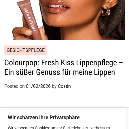
GESICHTSPFLEGE
Colourpop: Fresh Kiss Lippenpflege –
Ein süßer Genuss für meine Lippen
Posted on
01/02/2026
by
Costin
Impressum
|
Datenschutz
Wir schätzen Ihre Privatsphäre
Wir verwenden Cookies, um Ihr Surferlebnis zu verbessern,