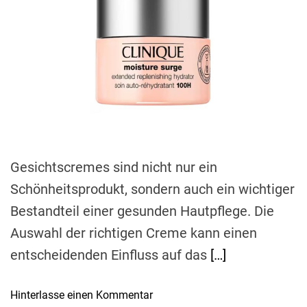
i
h
e
m
o
a
r
t
e
d
r
e
a
d
t
i
m
e
Gesichtscremes sind nicht nur ein
Schönheitsprodukt, sondern auch ein wichtiger
Bestandteil einer gesunden Hautpflege. Die
Auswahl der richtigen Creme kann einen
entscheidenden Einfluss auf das
[…]
o
Hinterlasse einen Kommentar