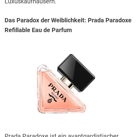
Luxuskaufhäusern.
Das Paradox der Weiblichkeit: Prada Paradoxe
Refillable Eau de Parfum
Prada Paradoxe ist ein avantgardistischer