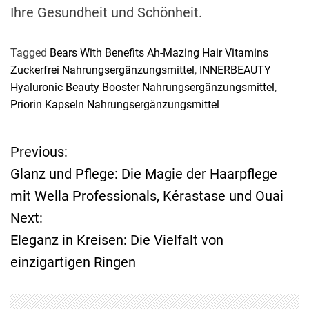
Ihre Gesundheit und Schönheit.
Tagged
Bears With Benefits Ah-Mazing Hair Vitamins
Zuckerfrei Nahrungsergänzungsmittel
,
INNERBEAUTY
Hyaluronic Beauty Booster Nahrungsergänzungsmittel
,
Priorin Kapseln Nahrungsergänzungsmittel
Previous:
B
Glanz und Pflege: Die Magie der Haarpflege
e
mit Wella Professionals, Kérastase und Ouai
Next:
i
Eleganz in Kreisen: Die Vielfalt von
t
einzigartigen Ringen
r