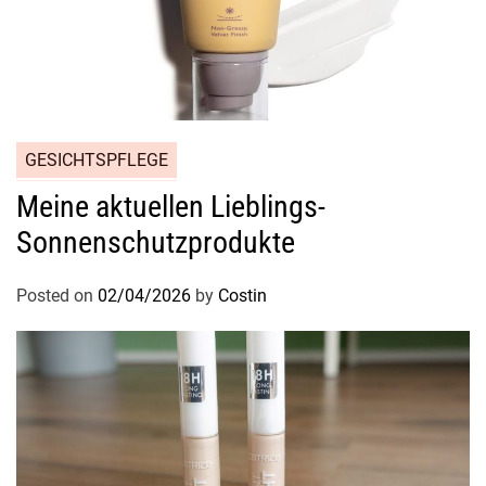
GESICHTSPFLEGE
Meine aktuellen Lieblings-
Sonnenschutzprodukte
Posted on
02/04/2026
by
Costin