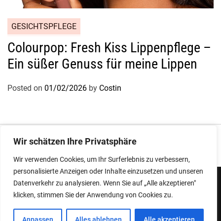
GESICHTSPFLEGE
Colourpop: Fresh Kiss Lippenpflege –
Ein süßer Genuss für meine Lippen
Posted on
01/02/2026
by
Costin
Impressum
|
Datenschutz
Wir schätzen Ihre Privatsphäre
Wir verwenden Cookies, um Ihr Surferlebnis zu verbessern,
personalisierte Anzeigen oder Inhalte einzusetzen und unseren
Datenverkehr zu analysieren. Wenn Sie auf „Alle akzeptieren"
klicken, stimmen Sie der Anwendung von Cookies zu.
Copyright © 2026
Designed & Developed by
ThemeinWP Team
Anpassen
Alles ablehnen
Alle akzeptieren