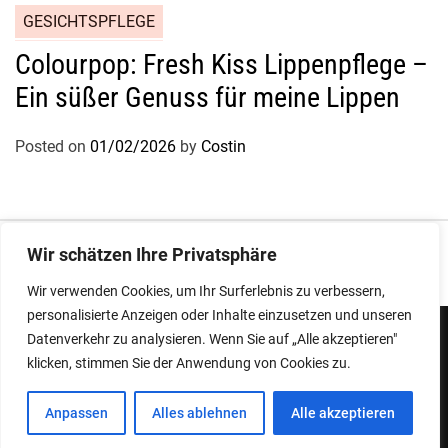
GESICHTSPFLEGE
Colourpop: Fresh Kiss Lippenpflege –
Ein süßer Genuss für meine Lippen
Posted on
01/02/2026
by
Costin
Impressum
|
Datenschutz
Wir schätzen Ihre Privatsphäre
Wir verwenden Cookies, um Ihr Surferlebnis zu verbessern,
personalisierte Anzeigen oder Inhalte einzusetzen und unseren
Datenverkehr zu analysieren. Wenn Sie auf „Alle akzeptieren"
klicken, stimmen Sie der Anwendung von Cookies zu.
Copyright © 2026
Designed & Developed by
ThemeinWP Team
Anpassen
Alles ablehnen
Alle akzeptieren