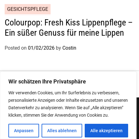
GESICHTSPFLEGE
Colourpop: Fresh Kiss Lippenpflege –
Ein süßer Genuss für meine Lippen
Posted on
01/02/2026
by
Costin
Impressum
|
Datenschutz
Wir schätzen Ihre Privatsphäre
Wir verwenden Cookies, um Ihr Surferlebnis zu verbessern,
personalisierte Anzeigen oder Inhalte einzusetzen und unseren
Datenverkehr zu analysieren. Wenn Sie auf „Alle akzeptieren"
klicken, stimmen Sie der Anwendung von Cookies zu.
Copyright © 2026
Designed & Developed by
ThemeinWP Team
Anpassen
Alles ablehnen
Alle akzeptieren