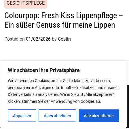
GESICHTSPFLEGE
Colourpop: Fresh Kiss Lippenpflege –
Ein süßer Genuss für meine Lippen
Posted on
01/02/2026
by
Costin
Impressum
|
Datenschutz
Wir schätzen Ihre Privatsphäre
Wir verwenden Cookies, um Ihr Surferlebnis zu verbessern,
personalisierte Anzeigen oder Inhalte einzusetzen und unseren
Datenverkehr zu analysieren. Wenn Sie auf „Alle akzeptieren"
klicken, stimmen Sie der Anwendung von Cookies zu.
Copyright © 2026
Designed & Developed by
ThemeinWP Team
Anpassen
Alles ablehnen
Alle akzeptieren