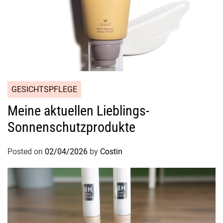
GESICHTSPFLEGE
Meine aktuellen Lieblings-
Sonnenschutzprodukte
Posted on
02/04/2026
by
Costin