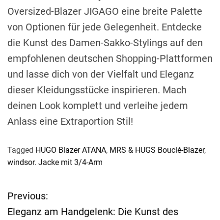
Oversized-Blazer JIGAGO eine breite Palette
von Optionen für jede Gelegenheit. Entdecke
die Kunst des Damen-Sakko-Stylings auf den
empfohlenen deutschen Shopping-Plattformen
und lasse dich von der Vielfalt und Eleganz
dieser Kleidungsstücke inspirieren. Mach
deinen Look komplett und verleihe jedem
Anlass eine Extraportion Stil!
Tagged
HUGO Blazer ATANA
,
MRS & HUGS Bouclé-Blazer
,
windsor. Jacke mit 3/4-Arm
Previous:
B
Eleganz am Handgelenk: Die Kunst des