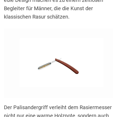
edle Design machen es zu einem zeitlosen
Begleiter für Männer, die die Kunst der
klassischen Rasur schätzen.
Der Palisandergriff verleiht dem Rasiermesser
nicht nur eine warme Holznote, sondern auch