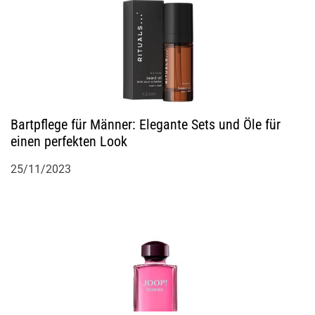
o
n
Bartpflege für Männer: Elegante Sets und Öle für
einen perfekten Look
25/11/2023